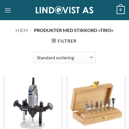
Skip
0
to
content
HJEM
/
PRODUKTER MED STIKKORD «TRIO»
FILTRER