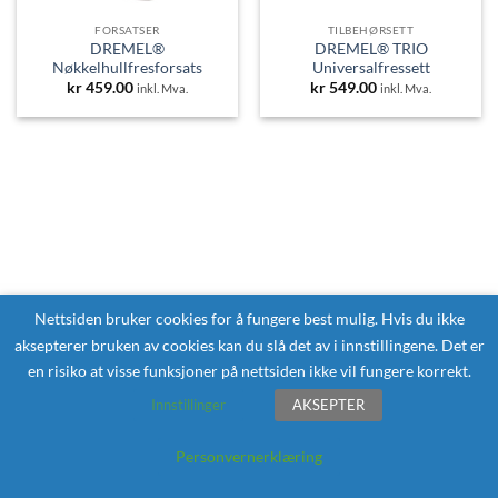
FORSATSER
TILBEHØRSETT
DREMEL®
DREMEL® TRIO
Nøkkelhullfresforsats
Universalfressett
kr
459.00
kr
549.00
inkl. Mva.
inkl. Mva.
Nettsiden bruker cookies for å fungere best mulig. Hvis du ikke
aksepterer bruken av cookies kan du slå det av i innstillingene. Det er
en risiko at visse funksjoner på nettsiden ikke vil fungere korrekt.
Innstillinger
AKSEPTER
Personvernerklæring