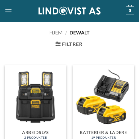
Skip
0
to
content
HJEM
/
DEWALT
FILTRER
ARBEIDSLYS
BATTERIER & LADERE
2 PRODUKTER
19 PRODUKTER