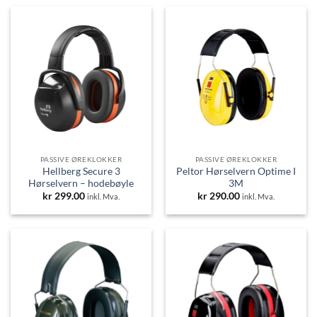
PASSIVE ØREKLOKKER
PASSIVE ØREKLOKKER
Hellberg Secure 3
Peltor Hørselvern Optime I
Hørselvern – hodebøyle
3M
kr
299.00
kr
290.00
inkl. Mva.
inkl. Mva.