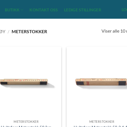
LO
BUTIKK
KONTAKT OSS
LEDIGE STILLINGER
Viser alle 10
ØY
/
METERSTOKKER
METERSTOKKER
METERSTOKKER