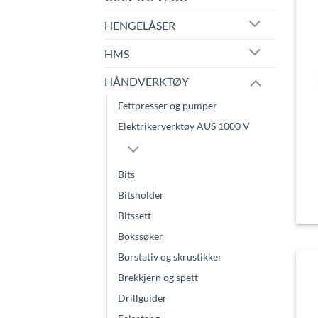
HENGELÅSER
HMS
HÅNDVERKTØY
Fettpresser og pumper
Elektrikerverktøy AUS 1000 V
Bits
Bitsholder
Bitssett
Bokssøker
Borstativ og skrustikker
Brekkjern og spett
Drillguider