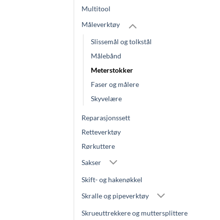
Multitool
Måleverktøy
Slissemål og tolkstål
Målebånd
Meterstokker
Faser og målere
Skyvelære
Reparasjonssett
Retteverktøy
Rørkuttere
Sakser
Skift- og hakenøkkel
Skralle og pipeverktøy
Skrueuttrekkere og muttersplittere