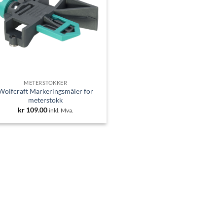
METERSTOKKER
Wolfcraft Markeringsmåler for
meterstokk
kr
109.00
inkl. Mva.