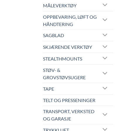
MÅLEVERKTØY
OPPBEVARING, LØFT OG
HÅNDTERING
SAGBLAD
SKJÆRENDE VERKTØY
STEALTHMOUNTS
STØV- &
GROVSTØVSUGERE
TAPE
TELT OG PRESSENINGER
TRANSPORT, VERKSTED
OG GARASJE
TRYKKLUFT