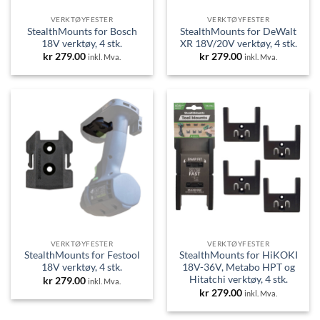
VERKTØYFESTER
VERKTØYFESTER
StealthMounts for Bosch
StealthMounts for DeWalt
18V verktøy, 4 stk.
XR 18V/20V verktøy, 4 stk.
kr
279.00
kr
279.00
inkl. Mva.
inkl. Mva.
VERKTØYFESTER
VERKTØYFESTER
StealthMounts for Festool
StealthMounts for HiKOKI
18V verktøy, 4 stk.
18V-36V, Metabo HPT og
Hitatchi verktøy, 4 stk.
kr
279.00
inkl. Mva.
kr
279.00
inkl. Mva.