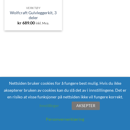
VERKTØY
Wolfcraft Gulvleggerkit, 3
deler
kr
689.00
inkl. Mva.
Nettsiden bruker cookies for å fungere best mulig. Hvis du ikke
aksepterer bruken av cookies kan du slå det av i innstillingene. Det er
en risiko at visse funksjoner på nettsiden ikke vil fungere korrekt.
Innstillinger
AKSEPTER
Personvernerklæring