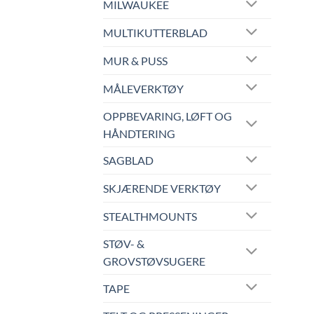
MILWAUKEE
MULTIKUTTERBLAD
MUR & PUSS
MÅLEVERKTØY
OPPBEVARING, LØFT OG
HÅNDTERING
SAGBLAD
SKJÆRENDE VERKTØY
STEALTHMOUNTS
STØV- &
GROVSTØVSUGERE
TAPE