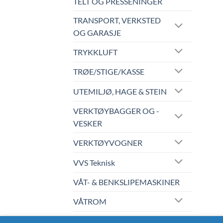
TELT OG PRESSENINGER
TRANSPORT, VERKSTED
OG GARASJE
TRYKKLUFT
TRØE/STIGE/KASSE
UTEMILJØ, HAGE & STEIN
VERKTØYBAGGER OG -
VESKER
VERKTØYVOGNER
VVS Teknisk
VÅT- & BENKSLIPEMASKINER
VÅTROM
WERA