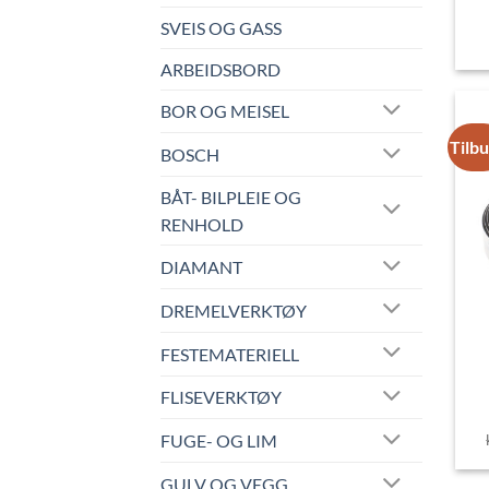
SVEIS OG GASS
ARBEIDSBORD
BOR OG MEISEL
Tilb
BOSCH
BÅT- BILPLEIE OG
RENHOLD
DIAMANT
DREMELVERKTØY
FESTEMATERIELL
FLISEVERKTØY
FUGE- OG LIM
GULV OG VEGG