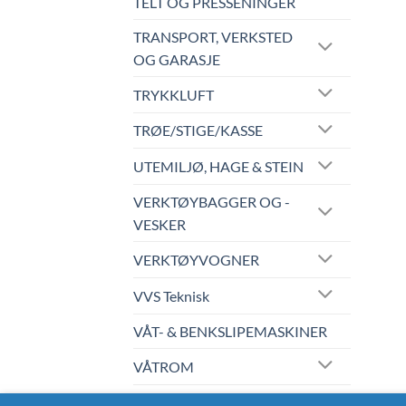
TELT OG PRESSENINGER
TRANSPORT, VERKSTED
OG GARASJE
TRYKKLUFT
TRØE/STIGE/KASSE
UTEMILJØ, HAGE & STEIN
VERKTØYBAGGER OG -
VESKER
VERKTØYVOGNER
VVS Teknisk
VÅT- & BENKSLIPEMASKINER
VÅTROM
WERA