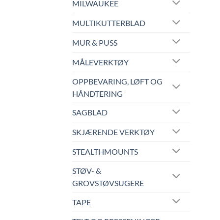
MILWAUKEE
MULTIKUTTERBLAD
MUR & PUSS
MÅLEVERKTØY
OPPBEVARING, LØFT OG
HÅNDTERING
SAGBLAD
SKJÆRENDE VERKTØY
STEALTHMOUNTS
STØV- &
GROVSTØVSUGERE
TAPE