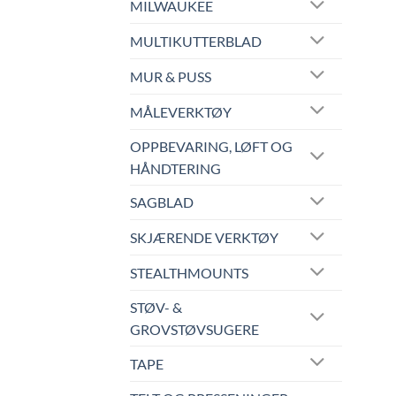
MILWAUKEE
MULTIKUTTERBLAD
MUR & PUSS
MÅLEVERKTØY
OPPBEVARING, LØFT OG
HÅNDTERING
SAGBLAD
SKJÆRENDE VERKTØY
STEALTHMOUNTS
STØV- &
GROVSTØVSUGERE
TAPE