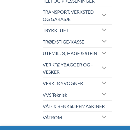
TELT OG PRESSENINGER
TRANSPORT, VERKSTED
OG GARASJE
TRYKKLUFT
TRØE/STIGE/KASSE
UTEMILJØ, HAGE & STEIN
VERKTØYBAGGER OG -
VESKER
VERKTØYVOGNER
VVS Teknisk
VÅT- & BENKSLIPEMASKINER
VÅTROM
WERA