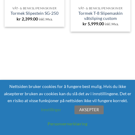
VÅT- & BENKSLIPEMASKINER
VÅT- & BENKSLIPEMASKINER
Tormek T-8 Slipemaskin
Tormek Slipestein SG-250
våtsliping custom
kr
2,399.00
inkl. Mva.
kr
5,999.00
inkl. Mva.
Nettsiden bruker cookies for å fungere best mulig. Hvis du ikke
aksepterer bruken av cookies kan du slå det av i innstillingene. Det er
en risiko at visse funksjoner på nettsiden ikke vil fungere korrekt.
Innstillinger
AKSEPTER
Personvernerklæring