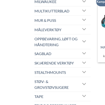
MILWAUKEE
Kamp
MULTIKUTTERBLAD
MUR & PUSS
MÅLEVERKTØY
OPPBEVARING, LØFT OG
HÅNDTERING
MA
SAGBLAD
k
SKJÆRENDE VERKTØY
STEALTHMOUNTS
STØV- &
GROVSTØVSUGERE
TAPE