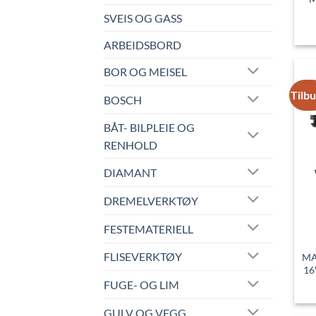
SVEIS OG GASS
ARBEIDSBORD
BOR OG MEISEL
Tilb
BOSCH
BÅT- BILPLEIE OG
RENHOLD
DIAMANT
DREMELVERKTØY
FESTEMATERIELL
FLISEVERKTØY
MA
16
FUGE- OG LIM
GULV OG VEGG