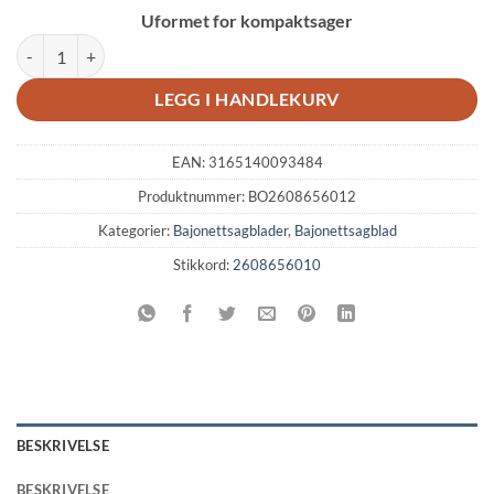
Uformet for kompaktsager
Bosch Bajonettsagblad S 522 EF, 5 stk. antall
LEGG I HANDLEKURV
EAN:
3165140093484
Produktnummer:
BO2608656012
Kategorier:
Bajonettsagblader
,
Bajonettsagblad
Stikkord:
2608656010
BESKRIVELSE
BESKRIVELSE