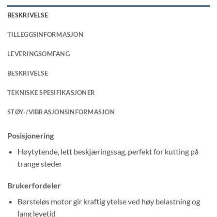
BESKRIVELSE
TILLEGGSINFORMASJON
LEVERINGSOMFANG
BESKRIVELSE
TEKNISKE SPESIFIKASJONER
STØY-/VIBRASJONSINFORMASJON
Posisjonering
Høytytende, lett beskjæringssag, perfekt for kutting på
trange steder
Brukerfordeler
Børsteløs motor gir kraftig ytelse ved høy belastning og
lang levetid