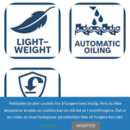
Nettsiden bruker cookies for å fungere best mulig. Hvis du ikke
aksepterer bruken av cookies kan du slå det av i innstillingene. Det er
en risiko at visse funksjoner på nettsiden ikke vil fungere korrekt.
Innstillinger
AKSEPTER