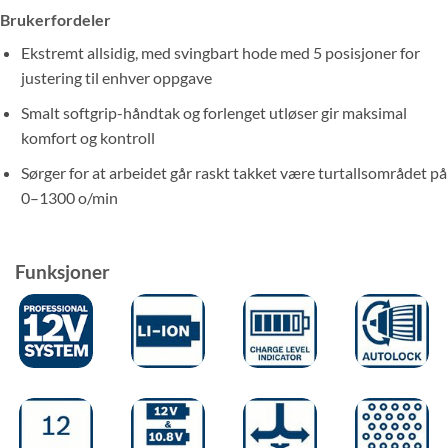
Brukerfordeler
Ekstremt allsidig, med svingbart hode med 5 posisjoner for
justering til enhver oppgave
Smalt softgrip-håndtak og forlenget utløser gir maksimal
komfort og kontroll
Sørger for at arbeidet går raskt takket være turtallsområdet på
0–1300 o/min
Funksjoner