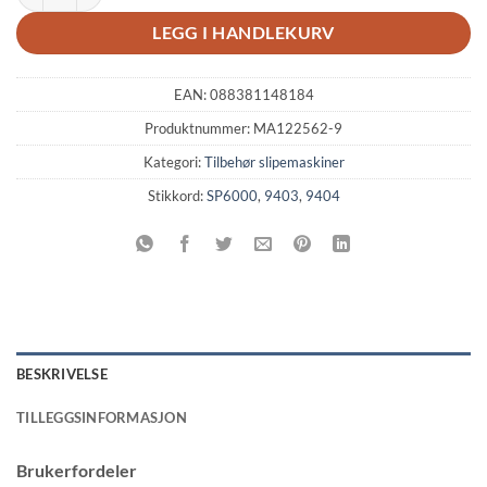
LEGG I HANDLEKURV
EAN:
088381148184
Produktnummer:
MA122562-9
Kategori:
Tilbehør slipemaskiner
Stikkord:
SP6000
,
9403
,
9404
BESKRIVELSE
TILLEGGSINFORMASJON
Brukerfordeler