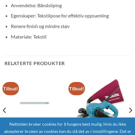
Anvendelse: Båndsliping
Egenskaper: Tekstilpose for effektiv oppsamling
Renere finish og mindre støv
Materiale: Tekstil
RELATERTE PRODUKTER
Tilbud!
Tilbud!
Nettsiden bruker cookies for å fungere best mulig. Hvis du ikke
aksepterer bruken av cookies kan du slå det av i innstillingene. Det er