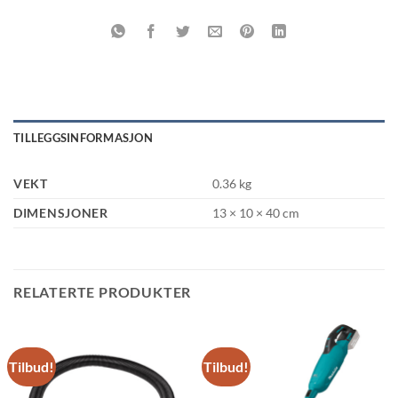
TILLEGGSINFORMASJON
VEKT
0.36 kg
DIMENSJONER
13 × 10 × 40 cm
RELATERTE PRODUKTER
Tilbud!
Tilbud!