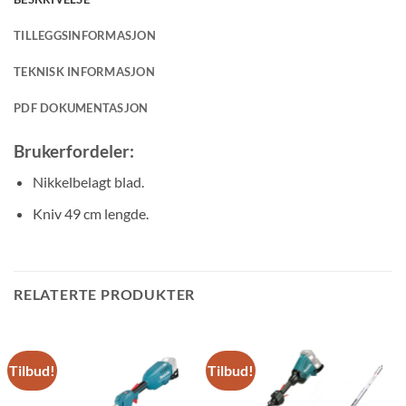
TILLEGGSINFORMASJON
TEKNISK INFORMASJON
PDF DOKUMENTASJON
Brukerfordeler:
Nikkelbelagt blad.
Kniv 49 cm lengde.
RELATERTE PRODUKTER
Tilbud!
Tilbud!