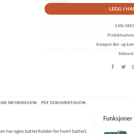
LEGG I H
EAN:
088
Produktnumme
Kategori:
Bor- og ko
Stikkord
NISK INFORMASJON
PDF DOKUMENTASJON
Funksjoner
n har egen batteriholder for hvert batteri.