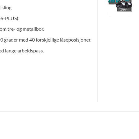
sling.
DS-PLUS).
om tre- og metallbor.
grader med 40 forskjellige låseposisjoner.
d lange arbeidspass.