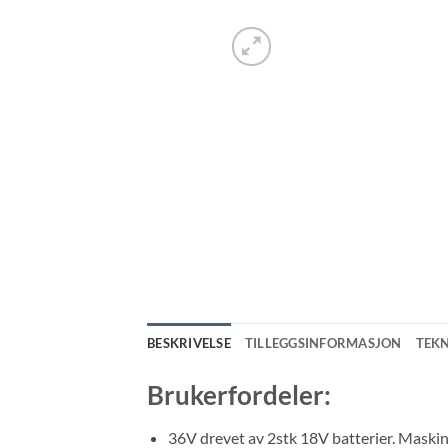
BESKRIVELSE
TILLEGGSINFORMASJON
TEK
Brukerfordeler:
36V drevet av 2stk 18V batterier. Maskine