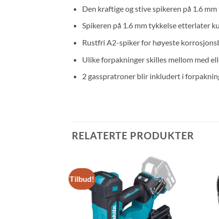
Den kraftige og stive spikeren på 1.6 mm 
Spikeren på 1.6 mm tykkelse etterlater kun 
Rustfri A2-spiker for høyeste korrosjons
Ulike forpakninger skilles mellom med el
2 gasspratroner blir inkludert i forpakni
RELATERTE PRODUKTER
Tilbud!