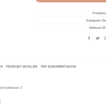
Produktn
Kategorier:
Dy
Stikkord:
AF
TA
PRODUKT DETALJER
PDF DOKUMENTASJON
Serviceklasse 3
R